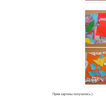
Прям картины получились:)