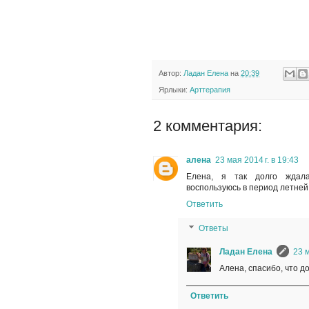
Автор:
Ладан Елена
на
20:39
Ярлыки:
Арттерапия
2 комментария:
алена
23 мая 2014 г. в 19:43
Елена, я так долго ждала
воспользуюсь в период летней
Ответить
Ответы
Ладан Елена
23 м
Алена, спасибо, что д
Ответить