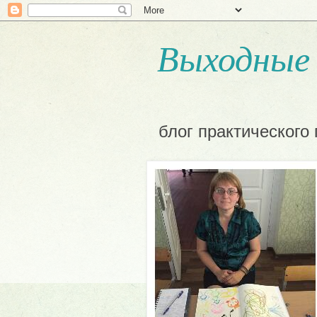
Выходные 
блог практического