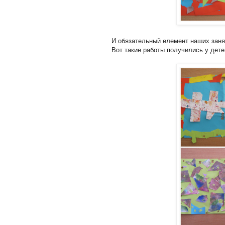
И обязательный елемент наших занят
Вот такие работы получились у дете