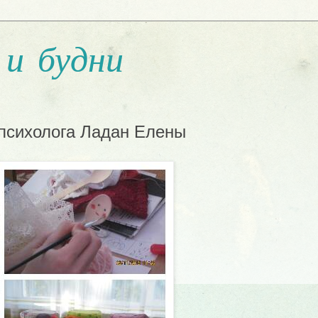
и будни
 психолога Ладан Елены