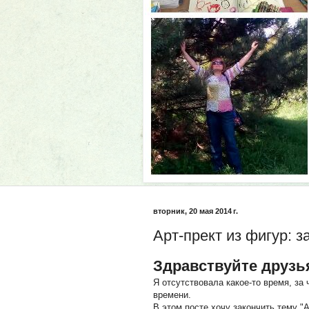
вторник, 20 мая 2014 г.
Арт-прект из фигур: 
Здравствуйте друзья
Я отсутствовала какое-то время, за 
времени.
В этом посте хочу закончить тему "