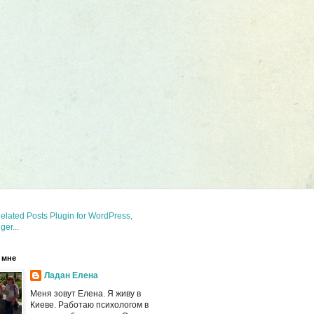
 мне
Ладан Елена
Меня зовут Елена. Я живу в
Киеве. Работаю психологом в