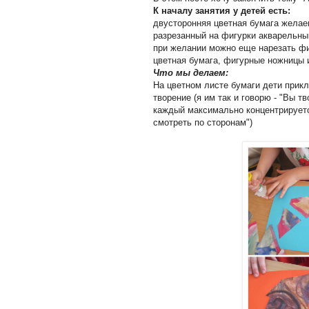
К началу занятия у детей есть:
двусторонняя цветная бумага желае
разрезанный на фигурки акварельны
при желании можно еще нарезать фи
цветная бумага, фигурные ножницы
Что мы делаем:
На цветном листе бумаги дети прикл
творение (я им так и говорю - "Вы т
каждый максимально концентрируется
смотреть по сторонам")